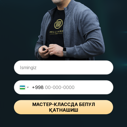
+998
МАСТEР-КЛАССДА БЕПУЛ
ҚАТНАШИШ