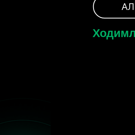
АЛИШ
Ходимлар