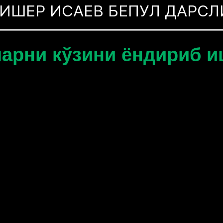
ЕР ИСАЕВ БЕПУЛ ДАРСЛИК
ни кўзини ёндириб ишлат