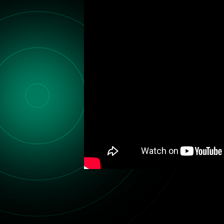
Манзил